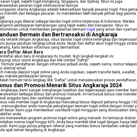
saran togel, seperti togel Hongkong, Singapura, dan Sydney. Situs ini juga
nawarkan pasaran togel internasional lainnya.
unggulan utama Angkaraja adalah ketersediaan banyak pasaran togel. Para pema
sa memilih dari berbagai pasaran. Ini memberikan lebih banyak pilihan bagi pecinta 
gel.
gkaraja juga dikenal sebagai bandar togel online terpercaya di Indonesia. Mereka
njamin pembayaran kemenangan yang tepat waktu dan transparan. Situs ini
erkomitmen untuk memberikan pengalaman bermain
togel
yang aman dan nyaman
anduan Bermain dan Bertransaksi di Angkaraja
da tertarik dengan Angkaraja, situs bandar togel online terlengkap dan terpercaya
mi punya panduan lengkap untuk Anda. Mulai dari daftar akun togel hingga strate
nang, kami berikan informasi yang bermanfaat.
ara Daftar Akun Baru
ndaftar akun baru di Angkaraja itu mudah. Ikuti langkah-langkah ini:
njungi situs resmi Angkaraja dan klik tombol "Daftar".
i formulir pendaftaran dengan informasi pribadi Anda, seperti nama, nomor telepon
n alamat email.
lih metode deposit togel online yang Anda inginkan, seperti transfer bank, e-wallet,
au metode pembayaran lainnya.
telah formulir terisi lengkap, klik "Daftar" untuk menyelesaikan proses pendaftaran
onus dan Promosi Menarik Situs Angkaraja 2024
 Angkaraja, kami sangat menghargai loyalitas dan kepercayaan para member. Ka
enawarkan berbagai bonus dan promosi menarik. Ini termasuk bonus new member
ntuk anggota baru dan cashback mingguan.
nus new member togel di Angkaraja mencakup bonus deposit pertama hingga 10
i memungkinkan anda memulai petualangan bermain togel online dengan modal 
bih besar. Kami juga memberikan cashback togel mingguan yang disesuaikan den
aktifan anda.
mi menawarkan program promosi togel online yang menarik. Ini termasuk diskon
mbelian nomor togel hingga 60%. Anda bisa membeli tiket togel dengan harga lebi
rah. Kami juga punya program referral yang memberi bonus tambahan setiap kali
da ajak teman bergabung di Angkaraja.