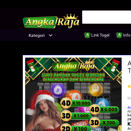
Link Togel
Info
Kategori
A
T
M
A
me
ka
p
K
An